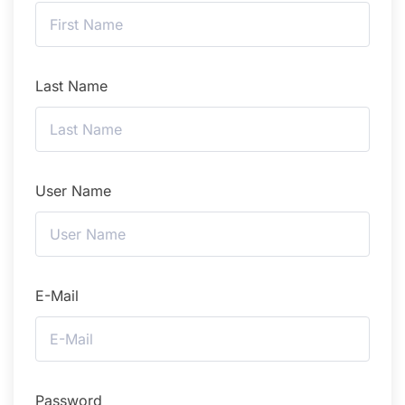
Last Name
User Name
E-Mail
Password