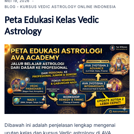
MEI 19, 2026
BLOG - KURSUS VEDIC ASTROLOGY ONLINE INDONESIA
Peta Edukasi Kelas Vedic
Astrology
Dibawah ini adalah penjelasan lengkap mengenai
urutan kelas dan kursus Vedic astrology di AVA