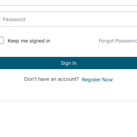
lternative:
Keep me signed in
Forgot Passwor
Sign In
Don't have an account?
Register Now