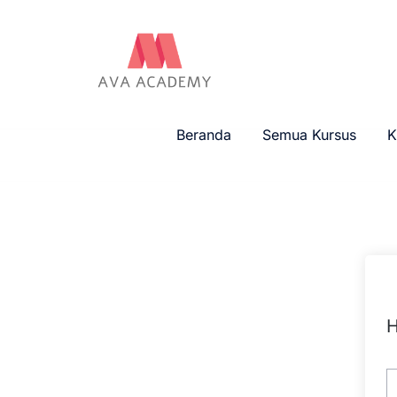
Beranda
Semua Kursus
K
H