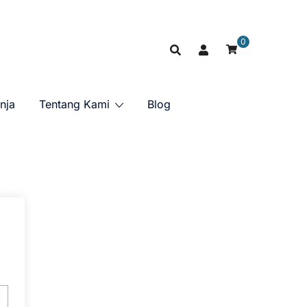
0
nja
Tentang Kami
Blog