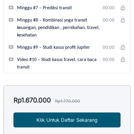
Minggu #7 – Prediksi transit
00:00
Minggu #8 – Kombinasi yoga transit
00:00
keuangan, pendidikan , pernikahan, travel,
kesehatan
Minggu #9 – Studi kasus profit Jupiter
00:00
Video #10 – Studi kasus travel, cara baca
00:00
transit
Rp
1.670.000
Rp
1.770.000
Klik Untuk Daftar Sekarang