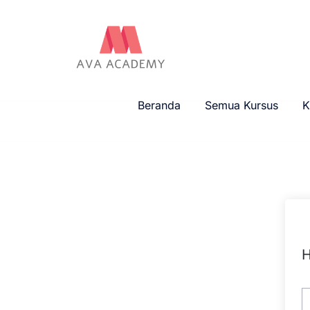
Beranda
Semua Kursus
K
H