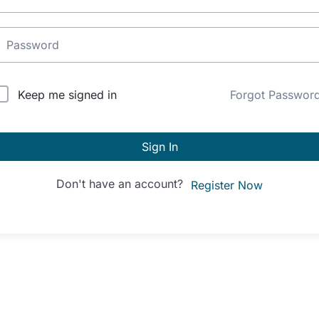
lternative:
Keep me signed in
Forgot Passwor
Sign In
Don't have an account?
Register Now