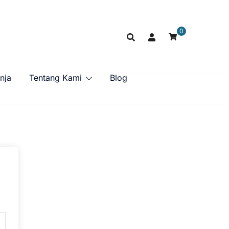
0
nja
Tentang Kami
Blog