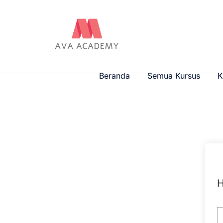
Beranda
Semua Kursus
K
H