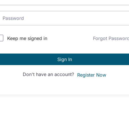
lternative:
Keep me signed in
Forgot Passwor
Sign In
Don't have an account?
Register Now