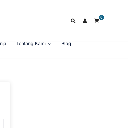
0
nja
Tentang Kami
Blog