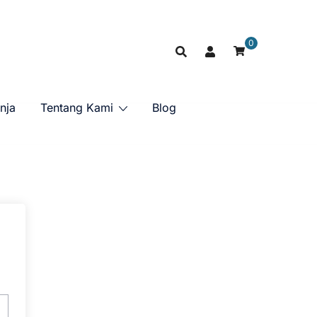
0
nja
Tentang Kami
Blog