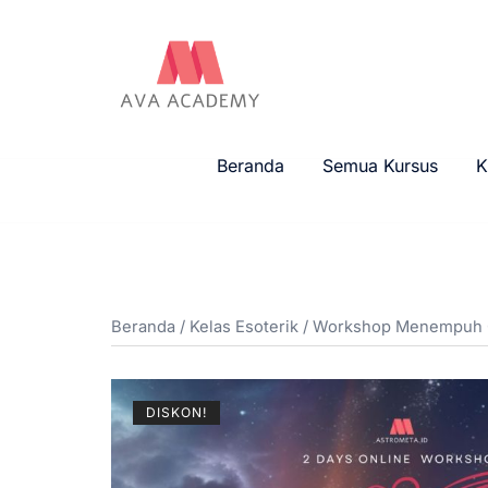
Beranda
Semua Kursus
K
Beranda
/
Kelas Esoterik
/ Workshop Menempuh 
DISKON!