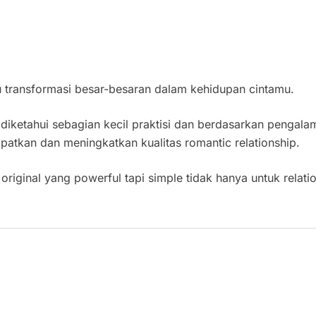
transformasi besar-besaran dalam kehidupan cintamu.
a diketahui sebagian kecil praktisi dan berdasarkan pengala
patkan dan meningkatkan kualitas romantic relationship.
original yang powerful tapi simple tidak hanya untuk rela