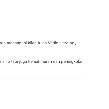
man menangani klien-klien Vedic astrology
tionship tapi juga kemakmuran dan peningkatan