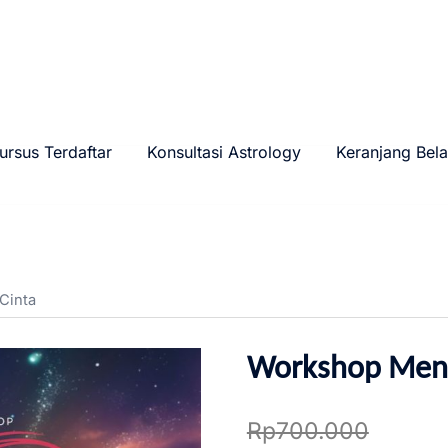
ursus Terdaftar
Konsultasi Astrology
Keranjang Bela
Cinta
Workshop Men
Rp
700.000