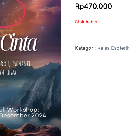
Rp
470.000
Stok habis
Kategori:
Kelas Esoterik