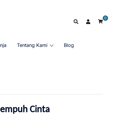
0
nja
Tentang Kami
Blog
empuh Cinta