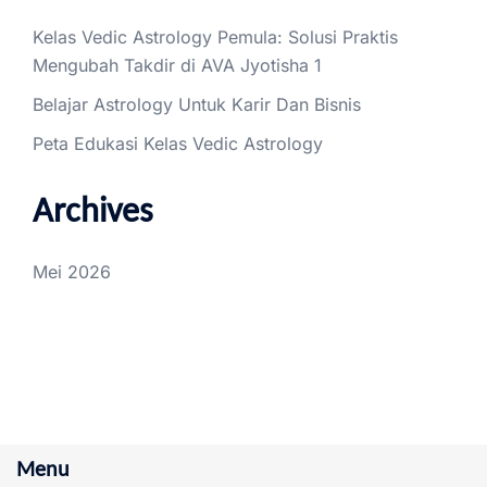
Kelas Vedic Astrology Pemula: Solusi Praktis
Mengubah Takdir di AVA Jyotisha 1
Belajar Astrology Untuk Karir Dan Bisnis
Peta Edukasi Kelas Vedic Astrology
Archives
Mei 2026
Menu