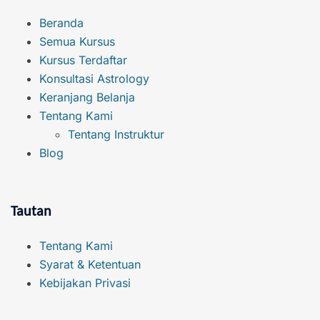
Beranda
Semua Kursus
Kursus Terdaftar
Konsultasi Astrology
Keranjang Belanja
Tentang Kami
Tentang Instruktur
Blog
Tautan
Tentang Kami
Syarat & Ketentuan
Kebijakan Privasi