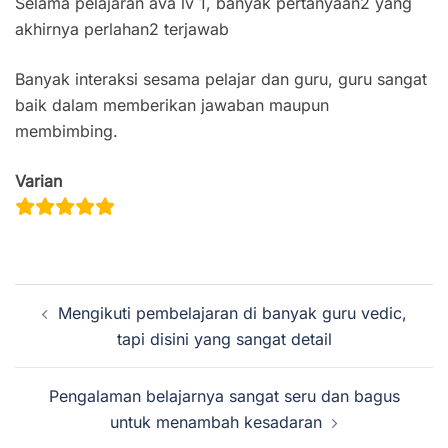
Selama pelajaran ava lv 1, banyak pertanyaan2 yang
akhirnya perlahan2 terjawab
Banyak interaksi sesama pelajar dan guru, guru sangat
baik dalam memberikan jawaban maupun
membimbing.
Varian
Mengikuti pembelajaran di banyak guru vedic,
tapi disini yang sangat detail
Pengalaman belajarnya sangat seru dan bagus
untuk menambah kesadaran